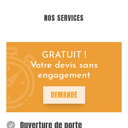
NOS SERVICES
GRATUIT !
Votre devis sans
engagement
DEMANDE
Ouverture de porte
