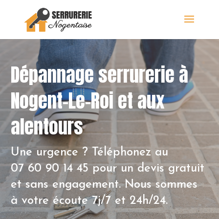
Dépannage serrurerie à
Nogent-Le-Roi et aux
alentours
Une urgence ? Téléphonez au
07 60 90 14 45
pour un devis gratuit
et sans engagement. Nous sommes
à votre écoute 7j/7 et 24h/24.