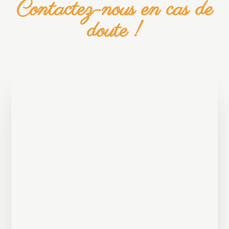
Contactez-nous en cas de
doute !