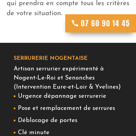
qui prendra en compte tous les critères
de votre situation.
07 60 90 14 45
07 60 90 14 45
SERRURERIE NOGENTAISE
Artisan serrurier expérimenté à
Nogent-Le-Roi et Senonches
(Intervention Eure-et-Loir & Yvelines)
Urgence dépannage serrurerie
Pose et remplacement de serrures
Déblocage de portes
Clé minute