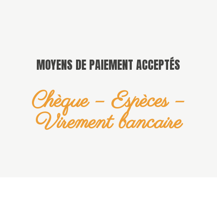
MOYENS DE PAIEMENT ACCEPTÉS
Chèque – Espèces –
Virement bancaire