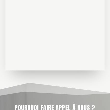
POURQUOI FAIRE APPEL À NOUS ?