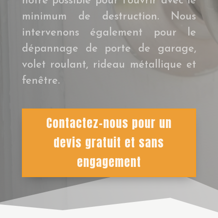
notre possible pour l’ouvrir avec le
minimum de destruction. Nous
intervenons également pour le
dépannage de porte de garage,
volet roulant, rideau métallique et
fenêtre.
Contactez-nous pour un
devis gratuit et sans
engagement